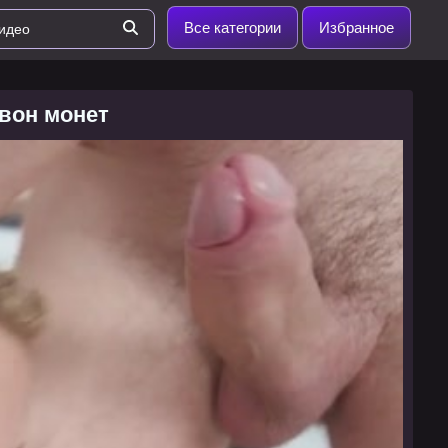
Все категории
Избранное
звон монет