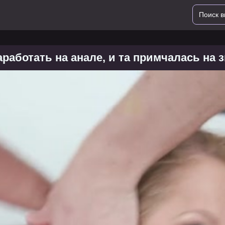
аботать на анале, и та примчалась на 