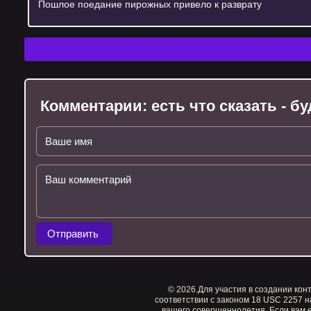
Пошлое поедание пирожных привело к разврату
Комментарии:
есть что сказать - 
Отправить
© 2026.Для участия в создании кон
соответствии с законом 18 USC 2257 н
вашего совершеннолетия. Если вам е