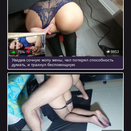
9853
75%
Увидев сочную жопу жены, чел потерял способность
думать, и трахнул беспомощную