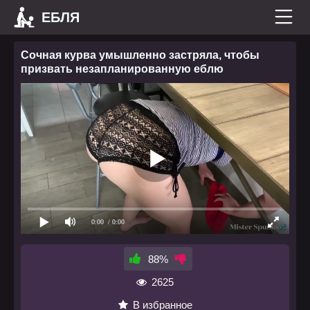
ЕБЛЯ
Сочная курва умышленно застряла, чтобы
призвать незапланированную еблю
0:00
/ 0:00
88%
2625
В избранное