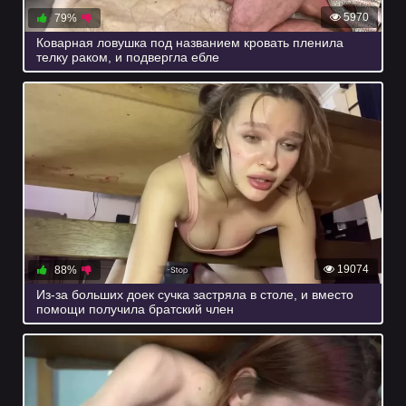
5970
79%
Коварная ловушка под названием кровать пленила
телку раком, и подвергла ебле
19074
88%
Из-за больших доек сучка застряла в столе, и вместо
помощи получила братский член