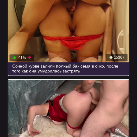
15367
91%
Сочной курве залили полный бак семя в очко, после
того как она умудрилась застрять