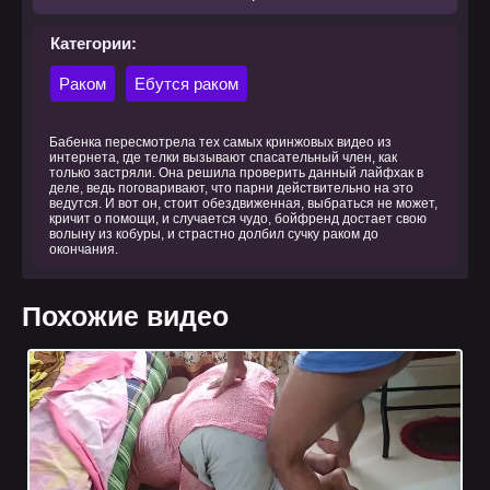
Категории:
Раком
Ебутся раком
Бабенка пересмотрела тех самых кринжовых видео из
интернета, где телки вызывают спасательный член, как
только застряли. Она решила проверить данный лайфхак в
деле, ведь поговаривают, что парни действительно на это
ведутся. И вот он, стоит обездвиженная, выбраться не может,
кричит о помощи, и случается чудо, бойфренд достает свою
волыну из кобуры, и страстно долбил сучку раком до
окончания.
Похожие видео