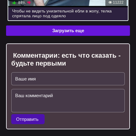
11222
84%
Чтобы не видеть унизительной ебли в жопу, телка
спрятала лицо под одеяло
Загрузить еще
Комментарии:
есть что сказать -
будьте первыми
Отправить