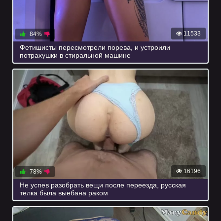
11533
84%
Фетишисты пересмотрели порева, и устроили
потрахушки в стиральной машине
16196
78%
Не успев разобрать вещи после переезда, русская
телка была выебана раком